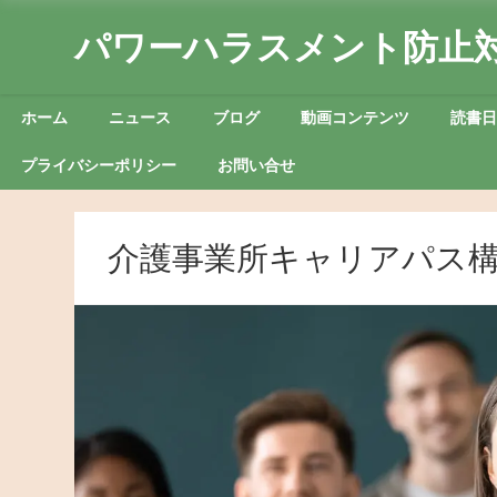
パワーハラスメント防止
ホーム
ニュース
ブログ
動画コンテンツ
読書
プライバシーポリシー
お問い合せ
介護事業所キャリアパス