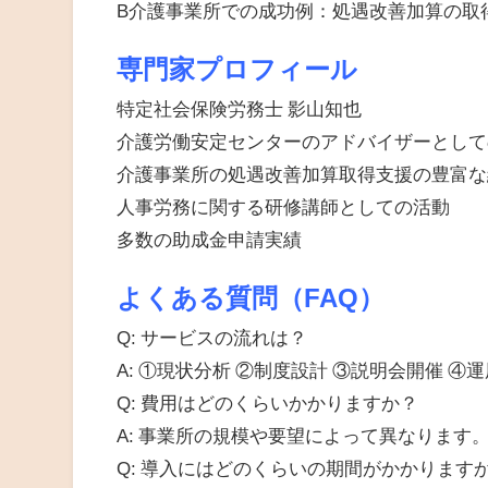
B介護事業所での成功例：処遇改善加算の取得
専門家プロフィール
特定社会保険労務士 影山知也
介護労働安定センターのアドバイザーとして
介護事業所の処遇改善加算取得支援の豊富な
人事労務に関する研修講師としての活動
多数の助成金申請実績
よくある質問（FAQ）
Q: サービスの流れは？
A: ①現状分析 ②制度設計 ③説明会開催 ④
Q: 費用はどのくらいかかりますか？
A: 事業所の規模や要望によって異なります
Q: 導入にはどのくらいの期間がかかります