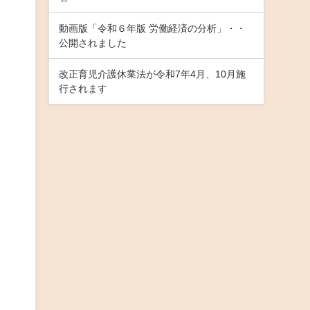
動画版「令和６年版 労働経済の分析」・・
公開されました
改正育児介護休業法が令和7年4月、10月施
行されます