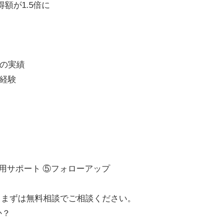
額が1.5倍に
の実績
経験
運用サポート ⑤フォローアップ
。まずは無料相談でご相談ください。
か？