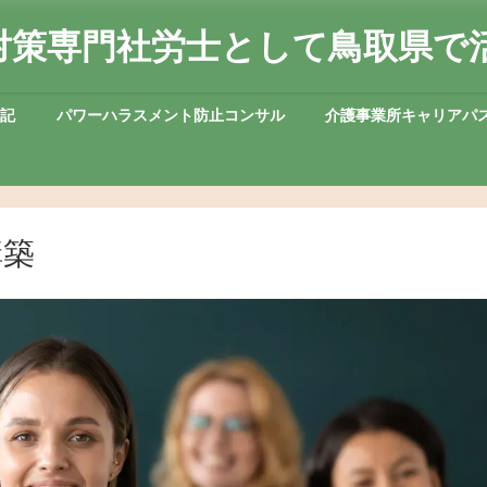
対策専門社労士として鳥取県で
日記
パワーハラスメント防止コンサル
介護事業所キャリアパ
構築