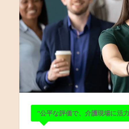
"公平な評価で、介護現場に活