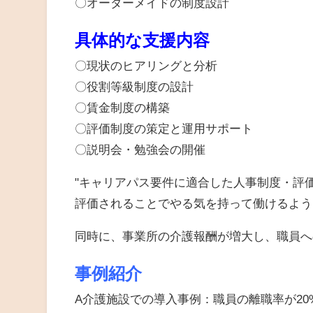
〇オーダーメイドの制度設計
具体的な支援内容
〇現状のヒアリングと分析
〇役割等級制度の設計
〇賃金制度の構築
〇評価制度の策定と運用サポート
〇説明会・勉強会の開催
"キャリアパス要件に適合した人事制度・評
評価されることでやる気を持って働けるよう
同時に、事業所の介護報酬が増大し、職員へ
事例紹介
A介護施設での導入事例：職員の離職率が20