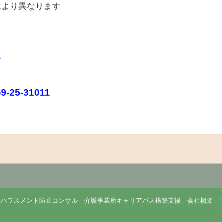
により異なります
所
9-25-31011
ーハラスメント防止コンサル
介護事業所キャリアパス構築支援
会社概要