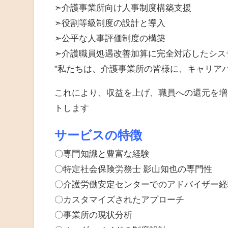
➣介護事業所向け人事制度構築支援
➣役割等級制度の設計と導入
➣公平な人事評価制度の構築
➣介護職員処遇改善加算に完全対応したシス
"私たちは、介護事業所の皆様に、キャリア
これにより、収益を上げ、職員への還元を増
トします
サービスの特徴
〇専門知識と豊富な経験
〇特定社会保険労務士 影山知也の専門性
〇介護労働安定センターでのアドバイザー経
〇カスタマイズされたアプローチ
〇事業所の現状分析