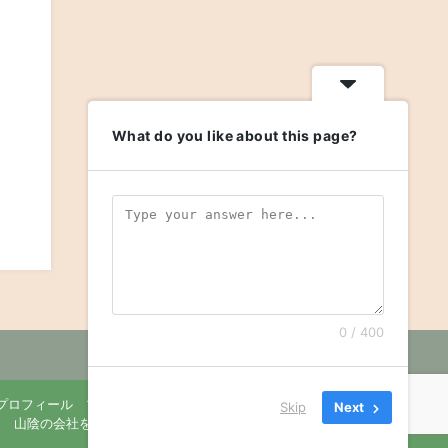
What do you like about this page?
0 / 400
プロフィール
プライバシーポリシー
お問い合せ
Skip
Next
山陰の会社を元気にする影山社労士事務所 All Rights Reserved.